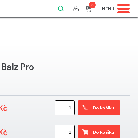
0
MENU
 Balz Pro
Kč
Kč