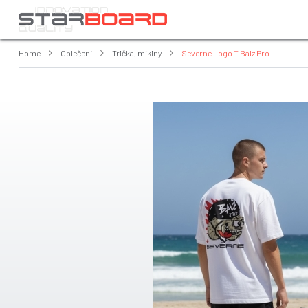
Home
Oblečení
Trička, mikiny
Severne Logo T Balz Pro