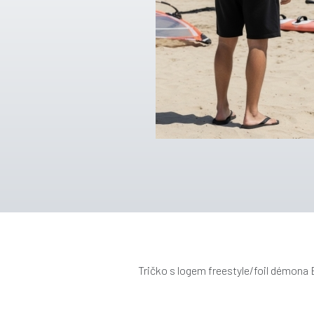
Tričko s logem freestyle/foil démona B