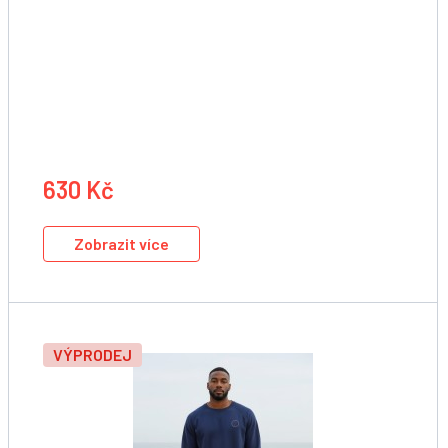
Tričko
630 Kč
Zobrazit více
VÝPRODEJ