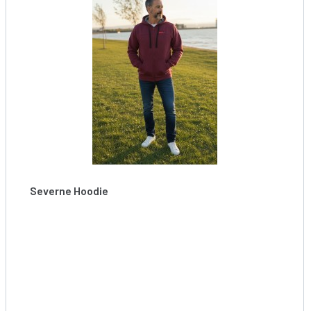
Severne Hoodie
Mikina s kapucí