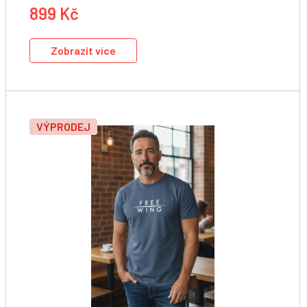
899 Kč
Zobrazit více
VÝPRODEJ