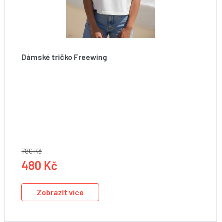
Dámské tričko Freewing
Starboard Women Freewing Action Tee - White
780 Kč
480 Kč
Zobrazit více