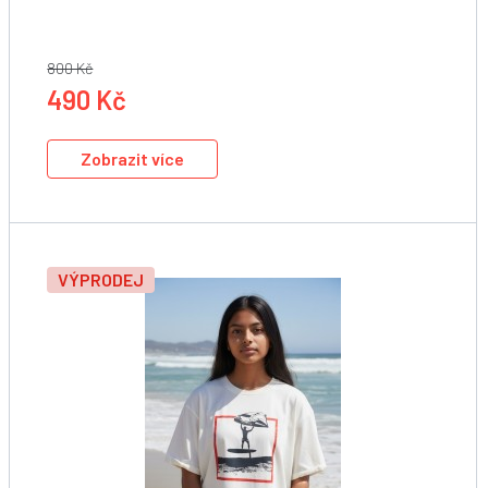
800 Kč
490 Kč
Zobrazit více
VÝPRODEJ