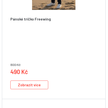
Pánské tričko Freewing
Starboard Men Freewing Action Tee-Blue
800 Kč
490 Kč
Zobrazit více