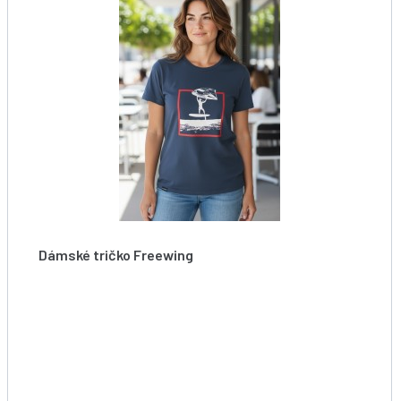
Dámské tričko Freewing
Starboard Women Freewing Action Tee Blue