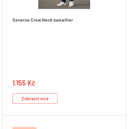
Severne Crew Neck sweather
Mikina
1.155 Kč
Zobrazit více