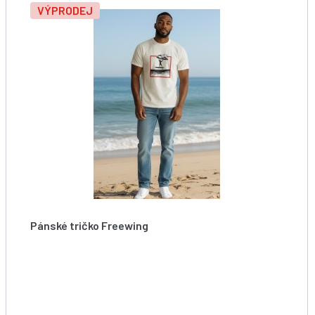
VÝPRODEJ
Pánské tričko Freewing
Starboard Men Freewing Action Tee - White