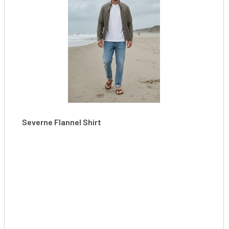
Severne Flannel Shirt
Flanelka