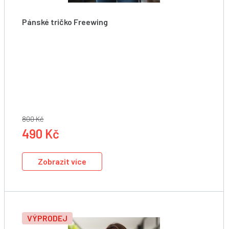
Pánské tričko Freewing
Starboard Men Freewing Tee - Blue
800 Kč
490 Kč
Zobrazit více
VÝPRODEJ