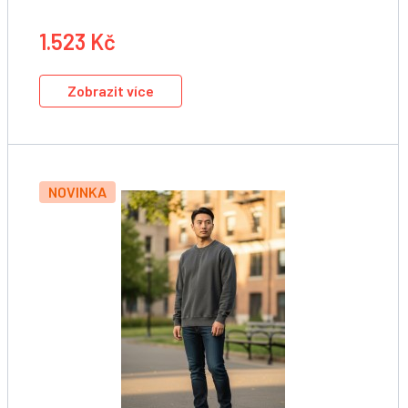
1.523 Kč
Zobrazit více
NOVINKA