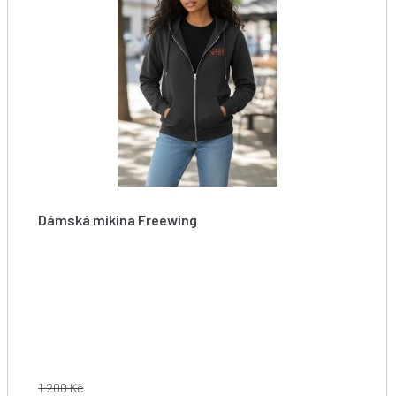
Dámská mikina Freewing
Starboard Women Freewing Hoodie Jacket
1.200 Kč