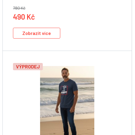
780 Kč
490 Kč
Zobrazit více
VÝPRODEJ