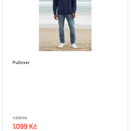
Pullover
Starboard Mens Original Pullover Cover Up - navy
1.300 Kč
1.099 Kč