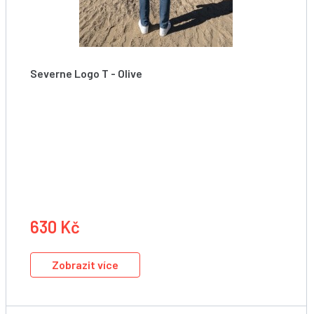
Severne Logo T - Olive
Tričko
630 Kč
Zobrazit více