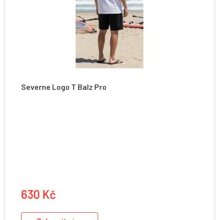
Severne Logo T Balz Pro
Tričko
630 Kč