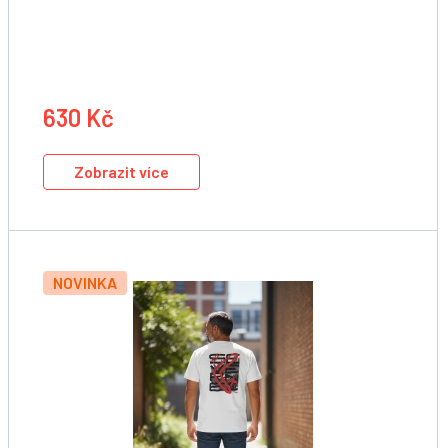
630 Kč
Zobrazit více
NOVINKA