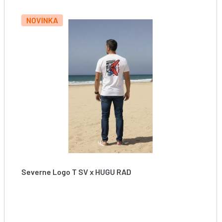
NOVINKA
Severne Logo T SV x HUGU RAD
Tričko