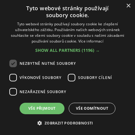
×
Tyto webové stránky používají
soubory cookie.
Tyto webové stránky používají soubory cookie ke zlepšení
uživatelského zážitku. Používáním našich webových stránek
souhlasíte se všemi soubory cookie v souladu s našimi zásadami
860 Kč
používání souborů cookie.
Více informací
SHOW ALL PARTNERS
(1196) →
Zobrazit více
NEZBYTNĚ NUTNÉ SOUBORY
VÝKONOVÉ SOUBORY
SOUBORY CÍLENÍ
NEZAŘAZENÉ SOUBORY
VŠE PŘIJMOUT
VŠE ODMÍTNOUT
ZOBRAZIT PODROBNOSTI