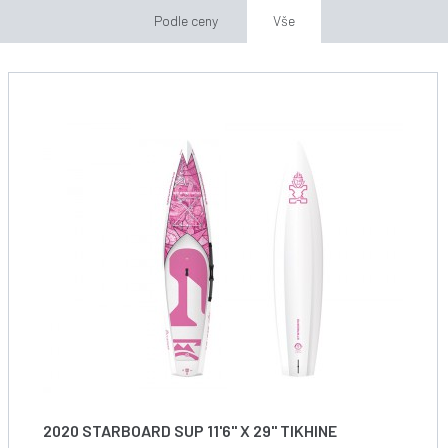
Podle ceny
Vše
2020 STARBOARD SUP 11'6" X 29" TIKHINE