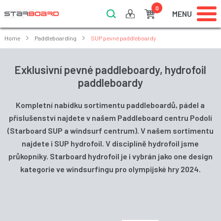
0
MENU
Home
Paddleboarding
SUP pevné paddleboardy
Exklusivní pevné paddleboardy, hydrofoil
paddleboardy
Kompletní nabídku sortimentu paddleboardů, pádel a
příslušenství najdete v našem Paddleboard centru Podolí
(Starboard SUP a windsurf centrum). V našem sortimentu
najdete i SUP hydrofoil. V disciplíně hydrofoil jsme
průkopníky. Starboard hydrofoil je i vybrán jako one design
kategorie ve windsurfingu pro olympijské hry 2024.