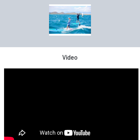
Video