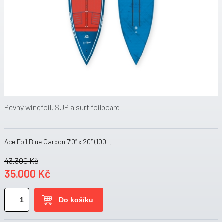
Pevný wingfoil, SUP a surf foilboard
Ace Foil Blue Carbon 7’0” x 20″ (100L)
43.300 Kč
35.000 Kč