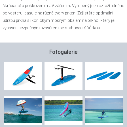
škrábanci a poškozením UV zářením. Vyrobený je z roztažitelného
polyesteru, pasuje na různé tvary prken. Zajistěte optimální
údržbu prkna s ikonickým modrým obalem na prkno, který je
vybaven bezpečným uzávěrem se stahovací šňůrkou
Fotogalerie