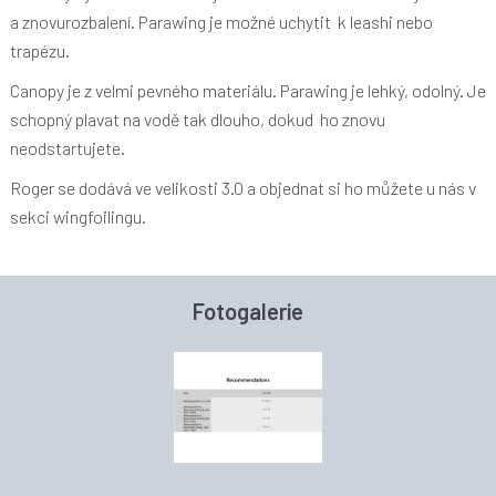
a znovurozbalení. Parawing je možné uchytit k leashi nebo
trapézu.
Canopy je z velmi pevného materiálu. Parawing je lehký, odolný. Je
schopný plavat na vodě tak dlouho, dokud ho znovu
neodstartujete.
Roger se dodává ve velikosti 3.0 a objednat si ho můžete u nás v
sekci wingfoilingu.
Fotogalerie