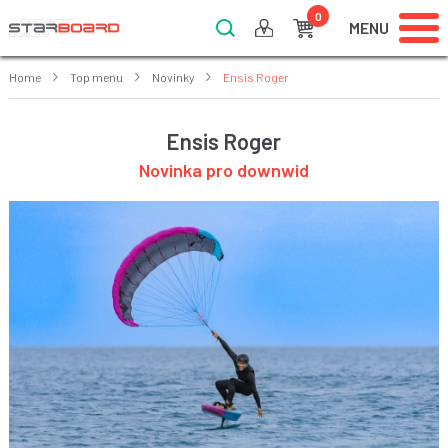
0
MENU
Home
Top menu
Novinky
Ensis Roger
Ensis Roger
Novinka pro downwid