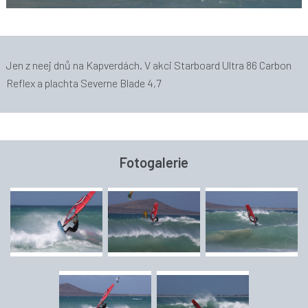
Jen z neej dnů na Kapverdách. V akci Starboard Ultra 86 Carbon
Reflex a plachta Severne Blade 4,7
Fotogalerie